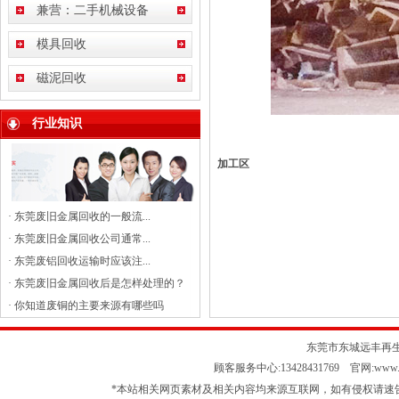
兼营：二手机械设备
模具回收
磁泥回收
行业知识
加工区
·
东莞废旧金属回收的一般流...
·
东莞废旧金属回收公司通常...
·
东莞废铝回收运输时应该注...
·
东莞废旧金属回收后是怎样处理的？
·
你知道废铜的主要来源有哪些吗
东莞市东城远丰再生资源
顾客服务中心:13428431769 官网:www.ft
*本站相关网页素材及相关内容均来源互联网，如有侵权请速告