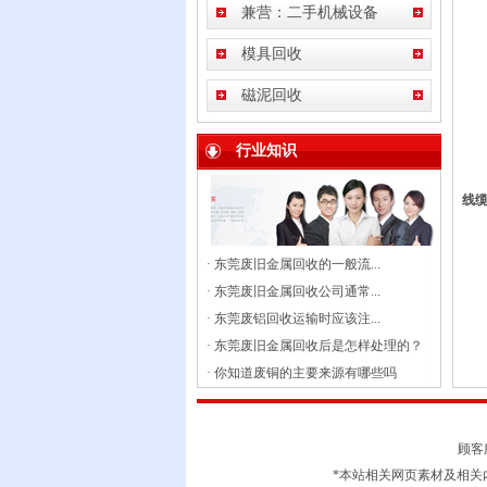
兼营：二手机械设备
模具回收
磁泥回收
行业知识
线
·
东莞废旧金属回收的一般流...
·
东莞废旧金属回收公司通常...
·
东莞废铝回收运输时应该注...
·
东莞废旧金属回收后是怎样处理的？
·
你知道废铜的主要来源有哪些吗
顾客服
*本站相关网页素材及相关