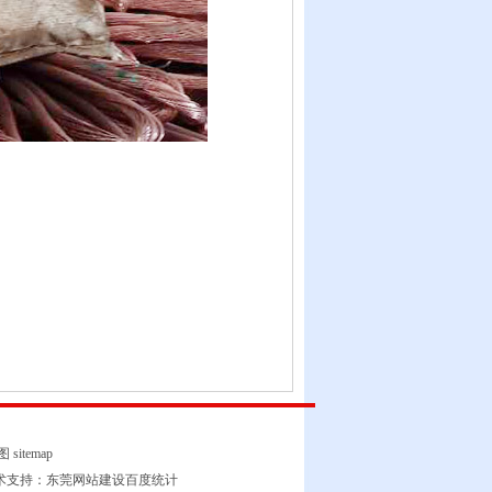
图
sitemap
支持：
东莞网站建设
百度统计