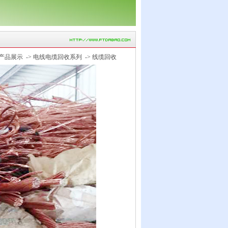
产品展示
->
电线电缆回收系列
->
线缆回收