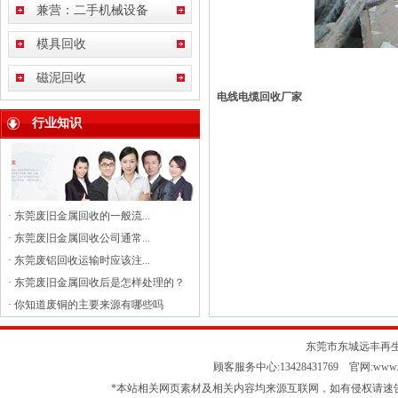
兼营：二手机械设备
模具回收
磁泥回收
电线电缆回收厂家
行业知识
·
东莞废旧金属回收的一般流...
·
东莞废旧金属回收公司通常...
·
东莞废铝回收运输时应该注...
·
东莞废旧金属回收后是怎样处理的？
·
你知道废铜的主要来源有哪些吗
东莞市东城远丰再生资源
顾客服务中心:13428431769 官网:www.ft
*本站相关网页素材及相关内容均来源互联网，如有侵权请速告